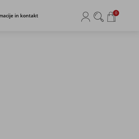
0
macije in kontakt