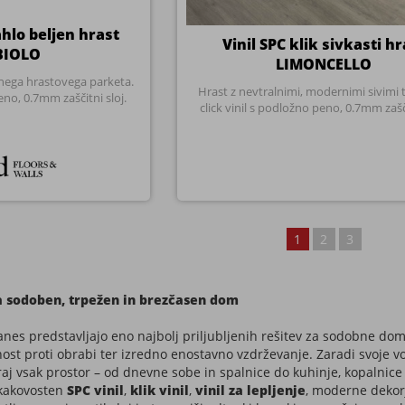
nes predstavljajo eno najbolj priljubljenih rešitev za sodobne domo
t proti obrabi ter izredno enostavno vzdrževanje. Zaradi svoje vod
raj vsak prostor – od dnevne sobe in spalnice do kuhinje, kopalnice 
 kakovosten
SPC vinil
,
klik vinil
,
vinil za lepljenje
, moderne dekorj
vetli, naravni, rustikalni in temnejši odtenki lesa, ki omogočajo pop
talne obloge?
 zahteva tla, ki niso samo estetsko dovršena, ampak tudi praktična. 
,
dobe,
agi,
nja,
brabi,
e predvsem njegova vsestranskost. Primeren je za družinske hiše, sta
ne prostore, kjer so tla vsakodnevno izpostavljena večjim obremen
poren, ga brez težav uporabljamo tudi v prostorih, kjer klasičen pa
abilna in moderna rešitev
imi rešitvami danes zagotovo izstopa
SPC vinil
. Gre za napredno vrs
aturne spremembe.