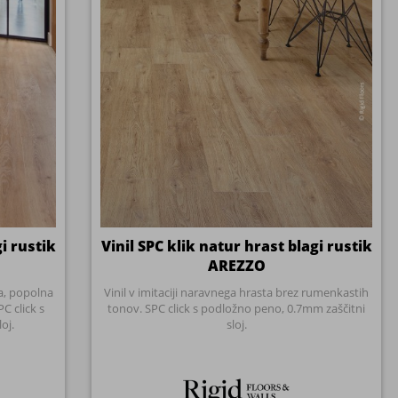
oj.
sloj.