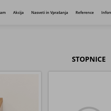
ram
Akcija
Nasveti in Vprašanja
Reference
Infor
STOPNICE