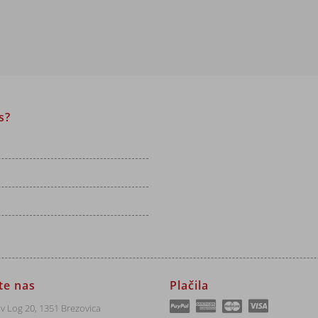
s?
jte nas
Plačila
v Log 20, 1351 Brezovica