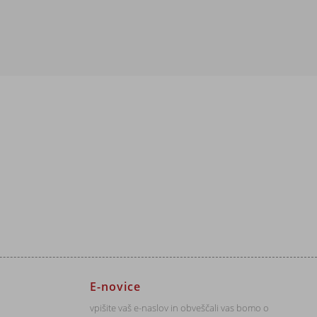
E-novice
vpišite vaš e-naslov in obveščali vas bomo o