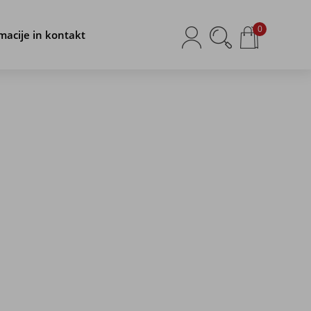
0
macije in kontakt