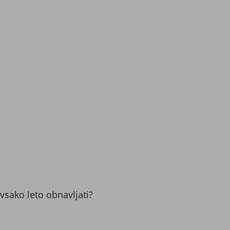
vsako leto obnavljati?