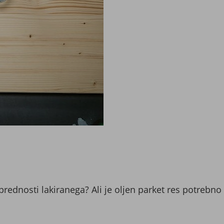
rednosti lakiranega? Ali je oljen parket res potrebno 