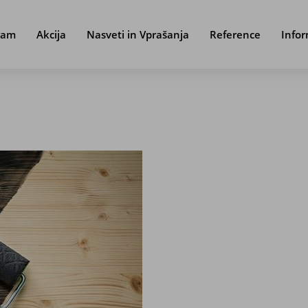
ram
Akcija
Nasveti in Vprašanja
Reference
Infor